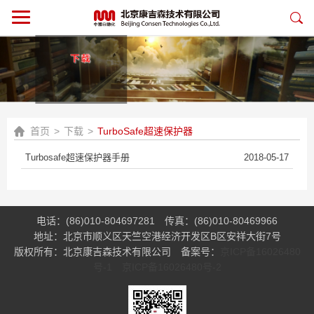
首页
>
下载
>
TurboSafe超速保护器
Turbosafe超速保护器手册
2018-05-17
电话：(86)010-804697281
传真：(86)010-80469966
地址：北京市顺义区天竺空港经济开发区B区安祥大街7号
版权所有：北京康吉森技术有限公司
备案号：
京ICP备16026480
号-1 京ICP备16026480号-2